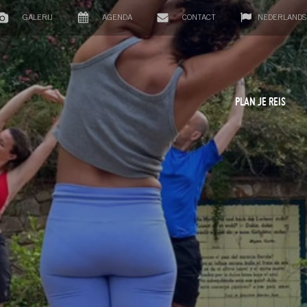
GALERIJ
AGENDA
CONTACT
NEDERLANDS
PLAN JE REIS