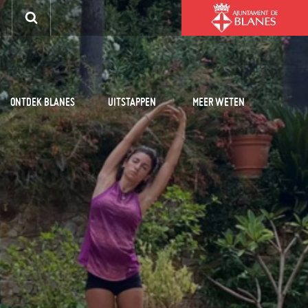
ONTDEK BLANES
UITSTAPPEN
MEER WETEN