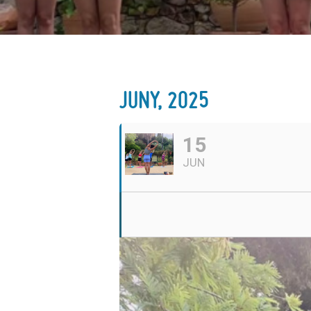
JUNY, 2025
15
JUN