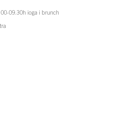
.00-09.30h ioga i brunch
tra