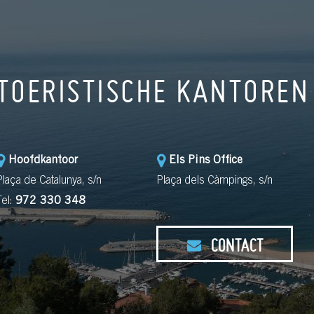
TOERISTISCHE KANTOREN
Hoofdkantoor
Els Pins Office
Plaça de Catalunya, s/n
Plaça dels Càmpings, s/n
Tel:
972 330 348
CONTACT