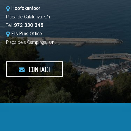
Hoofdkantoor
Plaça de Catalunya, s/n
Tel:
972 330 348
Els Pins Office
Plaça dels Càmpings, s/n
CONTACT