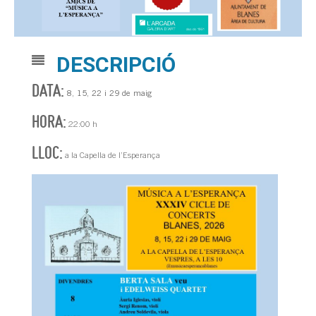
DESCRIPCIÓ
DATA:
8, 15, 22 i 29 de maig
HORA:
22:00 h
LLOC:
a la Capella de l’Esperança