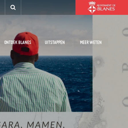
ONTDEK BLANES
UITSTAPPEN
MEER WETEN