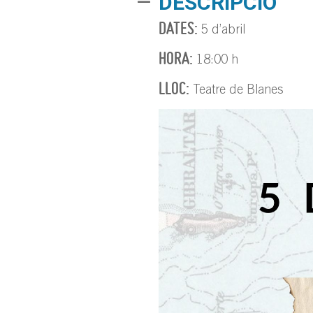
DESCRIPCIÓ
DATES:
5 d’abril
HORA:
18:00 h
LLOC:
Teatre de Blanes