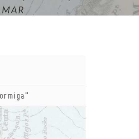
formiga"