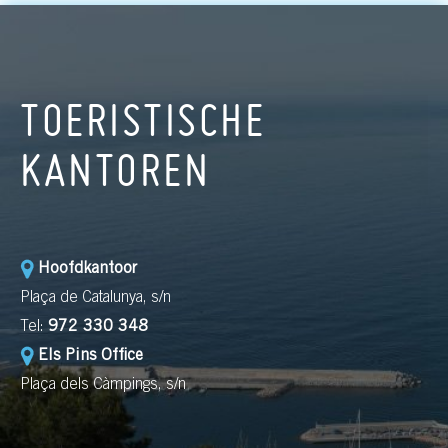
TOERISTISCHE
KANTOREN
Hoofdkantoor
Plaça de Catalunya, s/n
Tel:
972 330 348
Els Pins Office
Plaça dels Càmpings, s/n