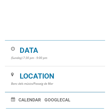
DATA
(Sunday) 7:30 pm - 9:00 pm
LOCATION
Banc dels músics/Passeig de Mar
CALENDAR
GOOGLECAL