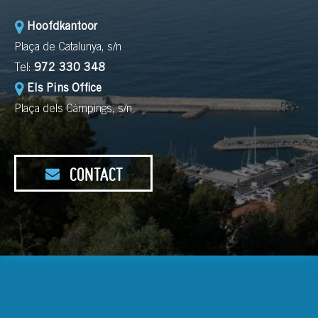
Hoofdkantoor
Plaça de Catalunya, s/n
Tel:
972 330 348
Els Pins Office
Plaça dels Càmpings, s/n
CONTACT