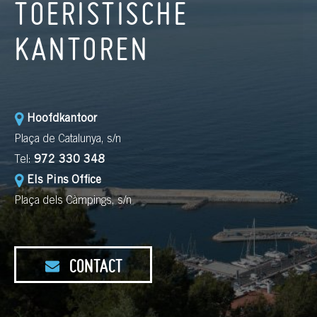
TOERISTISCHE
KANTOREN
Hoofdkantoor
Plaça de Catalunya, s/n
Tel:
972 330 348
Els Pins Office
Plaça dels Càmpings, s/n
CONTACT