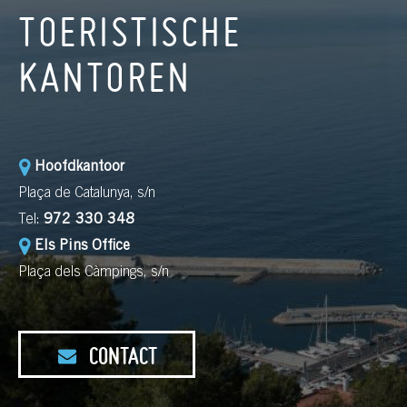
TOERISTISCHE
KANTOREN
Hoofdkantoor
Plaça de Catalunya, s/n
Tel:
972 330 348
Els Pins Office
Plaça dels Càmpings, s/n
CONTACT