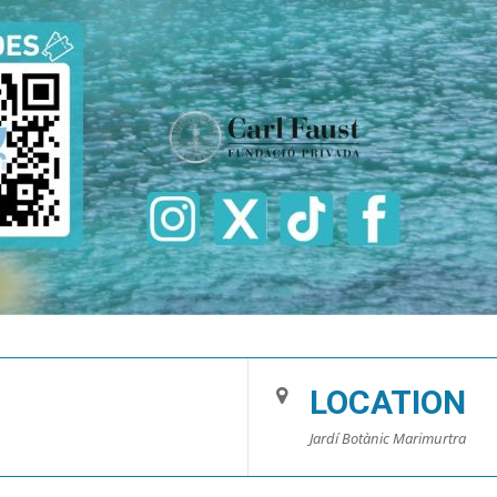
LOCATION
Jardí Botànic Marimurtra