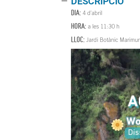
DESCRIPCIÓ
DIA:
4 d’abril
HORA:
a les 11:30 h
LLOC:
Jardi Botànic Marimur