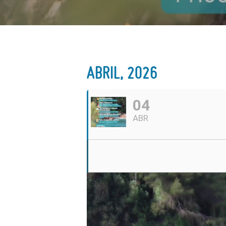
ABRIL, 2026
04
ABR