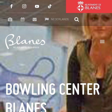
NEDERLANDS
BOWLING CENTER
BLANES