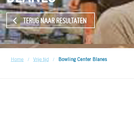
TERUG NAAR RESULTATEN
/
/
Home
Vrije tijd
Bowling Center Blanes