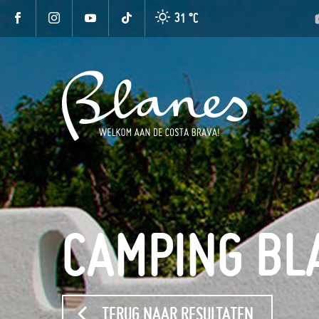
31 °
C
CAMPING BL
TERUG NAAR RESULTATEN