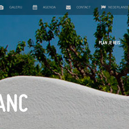
GALERIJ
AGENDA
CONTACT
NEDERLANDS
PLAN JE REIS
ANC