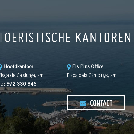
TOERISTISCHE KANTOREN
Hoofdkantoor
Els Pins Office
Plaça de Catalunya, s/n
Plaça dels Càmpings, s/n
Tel:
972 330 348
CONTACT