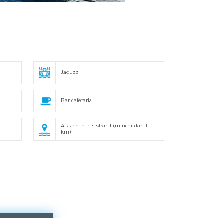
Jacuzzi
Bar-cafetaria
Afstand tot het strand (minder dan 1
km)