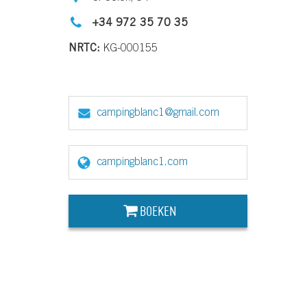
+34 972 35 70 35
NRTC:
KG-000155
campingblanc1@gmail.com
campingblanc1.com
BOEKEN