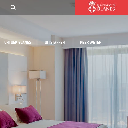
ONTDEK BLANES
UITSTAPPEN
MEER WETEN