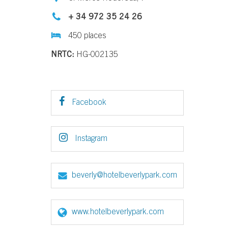
+ 34 972 35 24 26
450 places
NRTC:
HG-002135
Facebook
Instagram
beverly@hotelbeverlypark.com
www.hotelbeverlypark.com