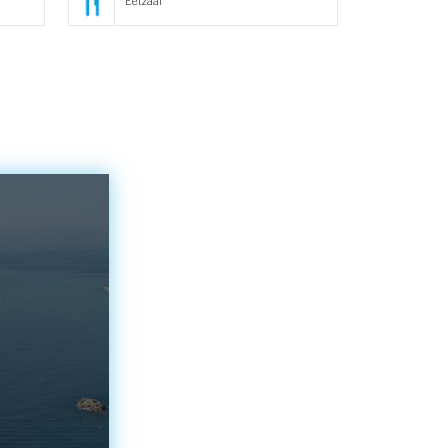
Eetzaal