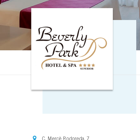
C. Mercè Rodoreda, 7