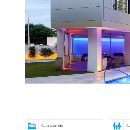
Gezinskamers
Ge