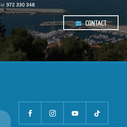
Tel:
972 330 348
CONTACT