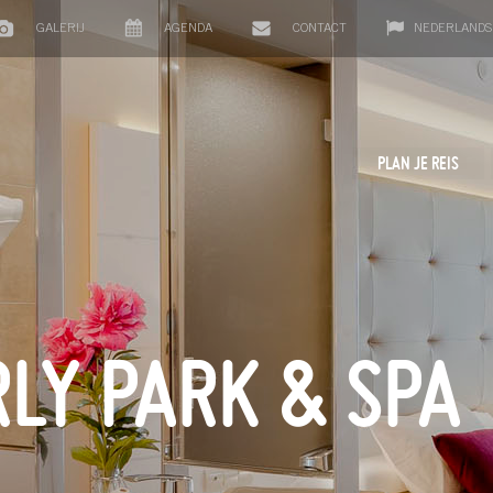
GALERIJ
AGENDA
CONTACT
NEDERLANDS
PLAN JE REIS
LY PARK & SPA