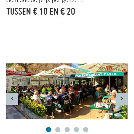
Gemiddelde prijs per gerecht:
TUSSEN € 10 EN € 20