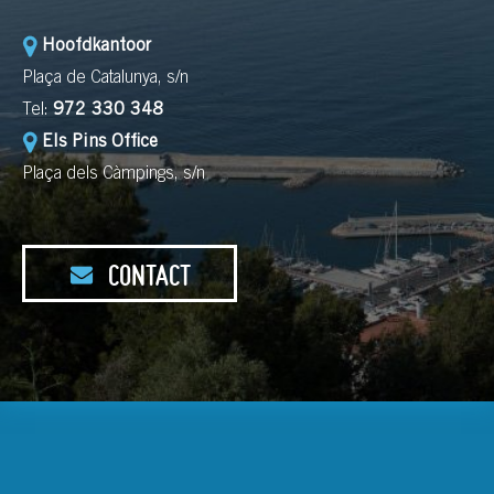
Hoofdkantoor
Plaça de Catalunya, s/n
Tel:
972 330 348
Els Pins Office
Plaça dels Càmpings, s/n
CONTACT