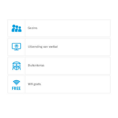
Gezins
Uitzending van voetbal
Buitenterras
Wifi gratis