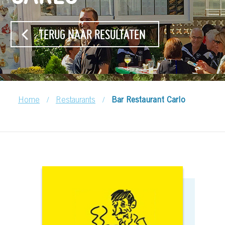
TERUG NAAR RESULTATEN
/
/
Home
Restaurants
Bar Restaurant Carlo