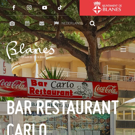
NEDERLANDS
BAR RESTAURANT
CARLO