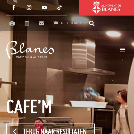
NEDERLANDS
CAFE’M
TERUG NAAR RESULTATEN