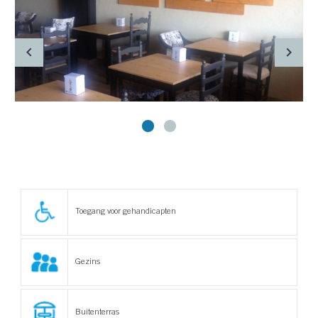
Toegang voor gehandicapten
Gezins
Buitenterras