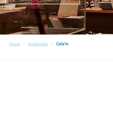
/
/
Home
Restaurants
Cafe’m