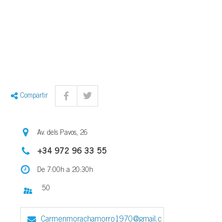
Compartir
Av. dels Pavos, 26
+34 972 96 33 55
De 7:00h a 20:30h
50
Carmenmorachamorro1970@gmail.c