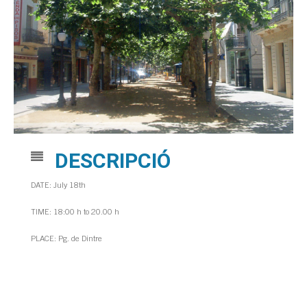
DESCRIPCIÓ
DATE: July 18th
TIME: 18:00 h to 20.00 h
PLACE: Pg. de Dintre