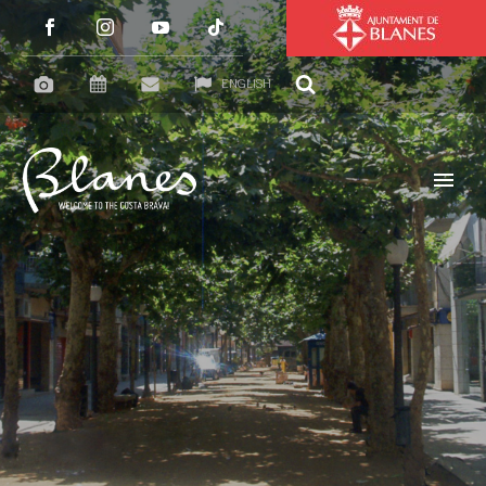
ENGLISH