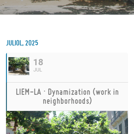
JULIOL, 2025
18
JUL
LIEM-LA · Dynamization (work in
neighborhoods)