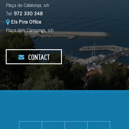
Plaça de Catalunya, s/n
Tel:
972 330 348
Els Pins Office
Plaça dels Càmpings, s/n
CONTACT