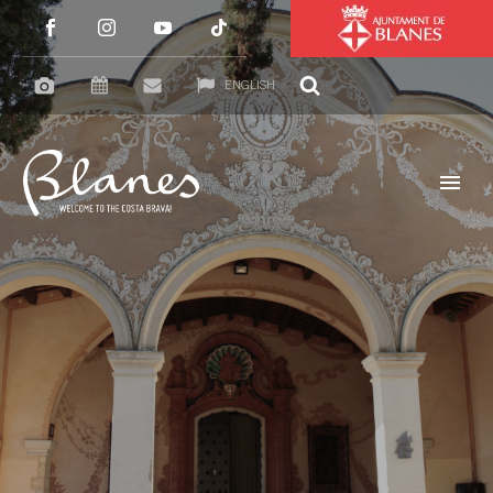
ENGLISH