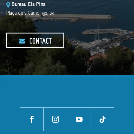
Bureau Els Pins
Plaça dels Càmpings, s/n
CONTACT