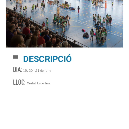
DESCRIPCIÓ
DIA:
19, 20 i 21 de juny
LLOC:
Ciutat Esportiva