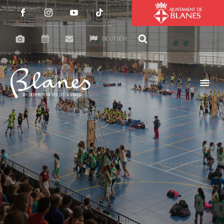
DEUTSCH