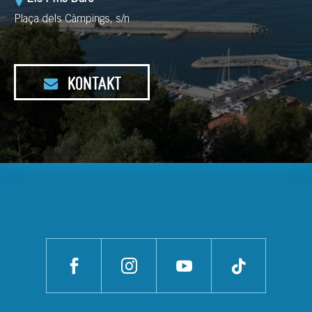
Plaça dels Càmpings, s/n
KONTAKT