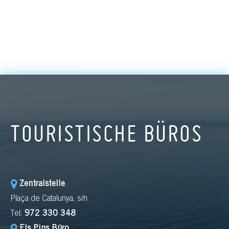
TOURISTISCHE BÜROS
Zentralstelle
Plaça de Catalunya, s/n
Tel:
972 330 348
Els Pins Büro