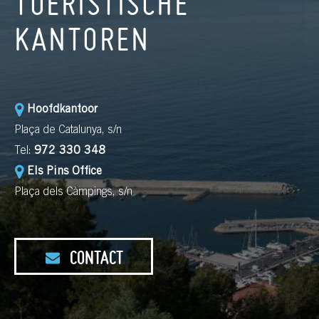
TOERISTISCHE
KANTOREN
Hoofdkantoor
Plaça de Catalunya, s/n
Tel:
972 330 348
Els Pins Office
Plaça dels Càmpings, s/n
CONTACT