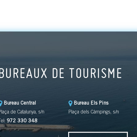
BUREAUX DE TOURISME
Bureau Central
Bureau Els Pins
Plaça de Catalunya, s/n
Plaça dels Càmpings, s/n
Tel:
972 330 348