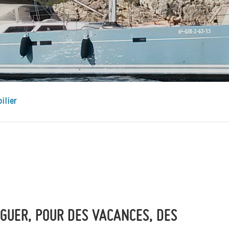
ilier
IGUER, POUR DES VACANCES, DES