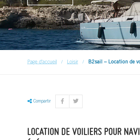
/
/
Page d'accueil
Loisir
B2sail – Location de vo
Compartir
LOCATION DE VOILIERS POUR NAV