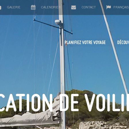
GALERIE
CALENDRIER
CONTACT
FRANÇAIS
PLANIFIEZ VOTRE VOYAGE
DÉCOU
CATION DE VOILI