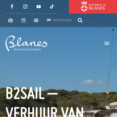
NEDERLANDS
B2SAIL –
VERHUUR VAN