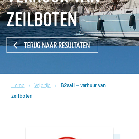
ZEILBOTEN
TERUG NAAR RESULTATEN
/
/
Home
Vrije tijd
B2sail – verhuur van
zeilboten