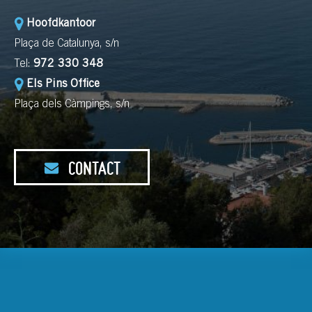
Hoofdkantoor
Plaça de Catalunya, s/n
Tel:
972 330 348
Els Pins Office
Plaça dels Càmpings, s/n
CONTACT