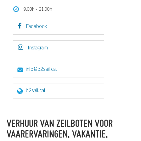
9:00h - 21:00h
Facebook
Instagram
info@b2sail.cat
b2sail.cat
VERHUUR VAN ZEILBOTEN VOOR
VAARERVARINGEN, VAKANTIE,