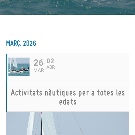
MARÇ, 2026
26
02
ABR
MAR
Activitats nàutiques per a totes les
edats