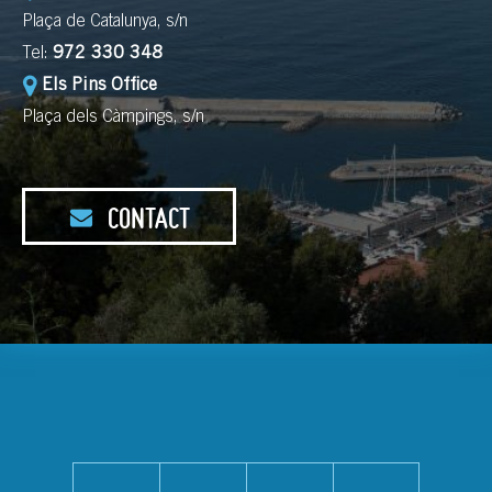
Plaça de Catalunya, s/n
Tel:
972 330 348
Els Pins Office
Plaça dels Càmpings, s/n
CONTACT