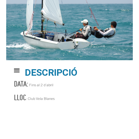
DESCRIPCIÓ
DATA:
Fins al 2 d’abril
LLOC
: Club Vela Blanes