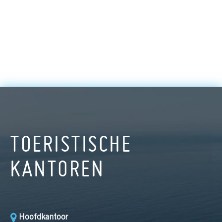
TOERISTISCHE
KANTOREN
Hoofdkantoor