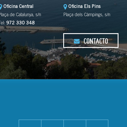
Oficina Central
Oficina Els Pins
Plaça de Catalunya, s/n
Plaça dels Càmpings, s/n
Tel:
972 330 348
CONTACTO