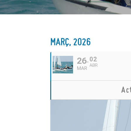
MARÇ, 2026
26
02
ABR
MAR
Ac