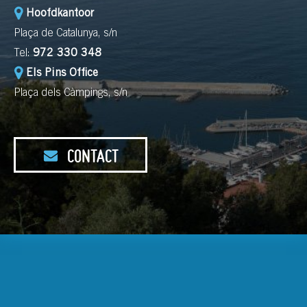
Hoofdkantoor
Plaça de Catalunya, s/n
Tel:
972 330 348
Els Pins Office
Plaça dels Càmpings, s/n
CONTACT