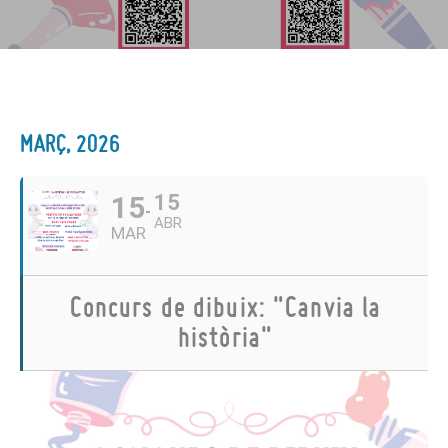
MARÇ, 2026
15
15
ABR
MAR
Concurs de dibuix: "Canvia la
història"