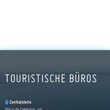
TOURISTISCHE BÜROS
Zentralstelle
Plaça de Catalunya, s/n