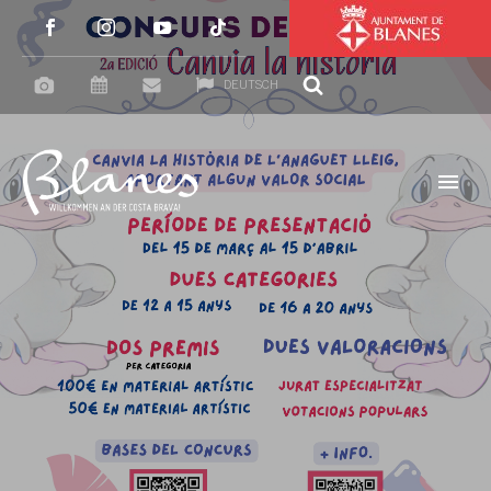
DEUTSCH