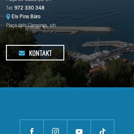
Tel:
972 330 348
Els Pins Büro
Plaça dels Càmpings, s/n
KONTAKT