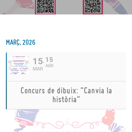
MARÇ, 2026
15
15
ABR
MAR
Concurs de dibuix: "Canvia la
història"