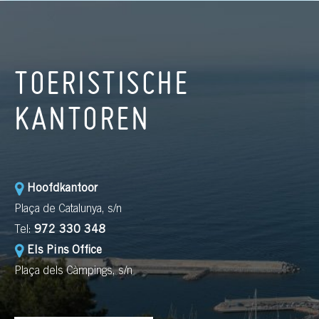
TOERISTISCHE
KANTOREN
Hoofdkantoor
Plaça de Catalunya, s/n
Tel:
972 330 348
Els Pins Office
Plaça dels Càmpings, s/n