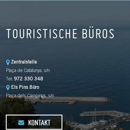
TOURISTISCHE BÜROS
Zentralstelle
Plaça de Catalunya, s/n
Tel:
972 330 348
Els Pins Büro
Plaça dels Càmpings, s/n
KONTAKT