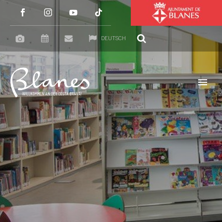
DEUTSCH