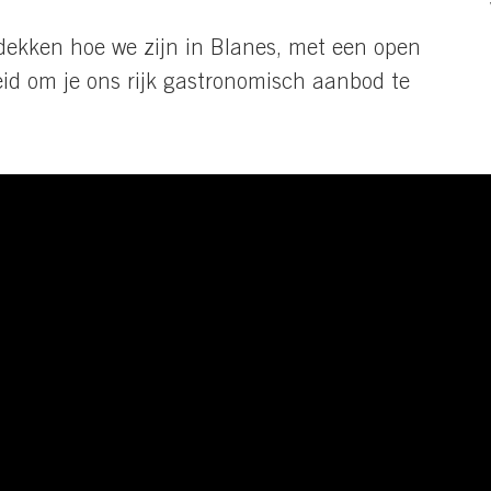
tdekken hoe we zijn in Blanes, met een open
reid om je ons rijk gastronomisch aanbod te