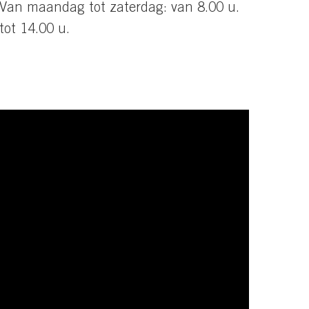
Van maandag tot zaterdag: van 8.00 u.
tot 14.00 u.