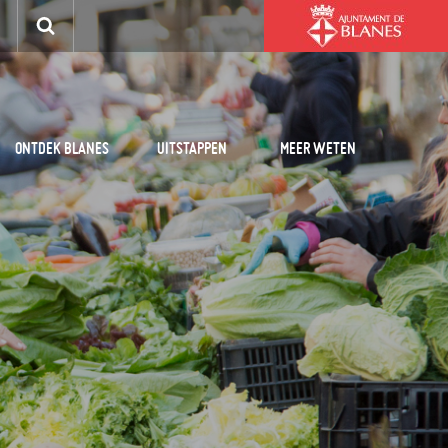
ONTDEK BLANES
UITSTAPPEN
MEER WETEN