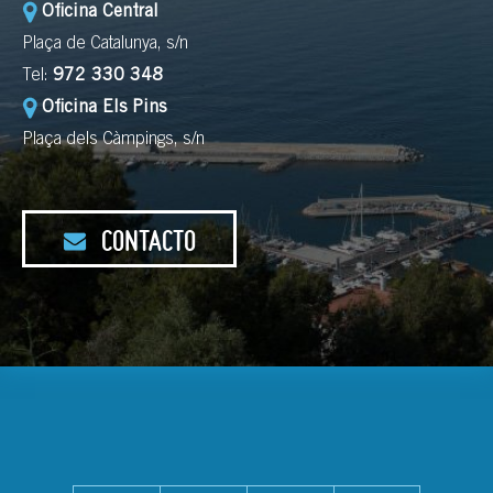
Oficina Central
Plaça de Catalunya, s/n
Tel:
972 330 348
Oficina Els Pins
Plaça dels Càmpings, s/n
CONTACTO