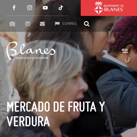
ESPAÑOL
MERCADO DE FRUTA Y
VERDURA