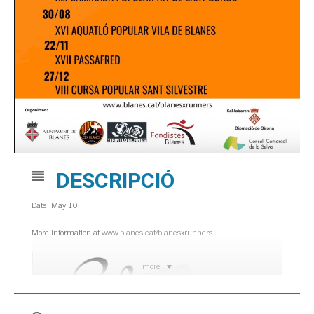
DESCRIPCIÓ
Date: May 10
More information at
www.blanes.cat/blanesxrunners
more