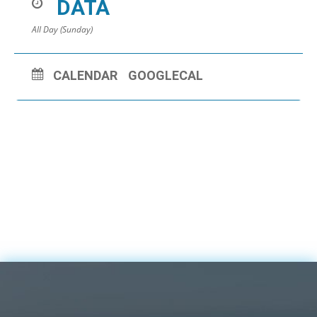
DATA
All Day (Sunday)
CALENDAR
GOOGLECAL