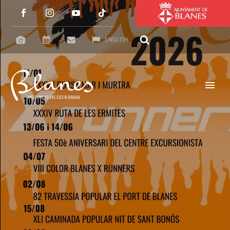
ENGLISH