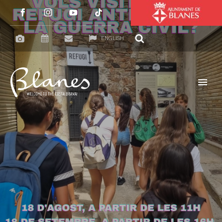
ENGLISH