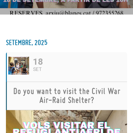
SETEMBRE, 2025
18
SET
Do you want to visit the Civil War
Air-Raid Shelter?