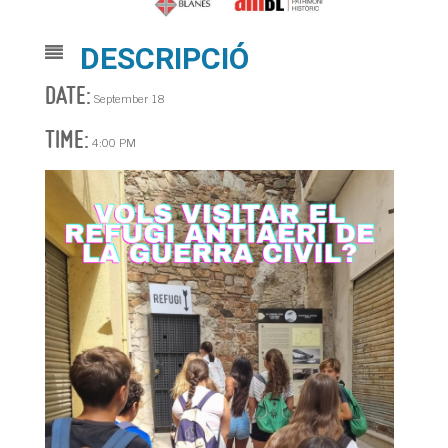
DESCRIPCIÓ
DATE:
September 18
TIME:
4:00 PM