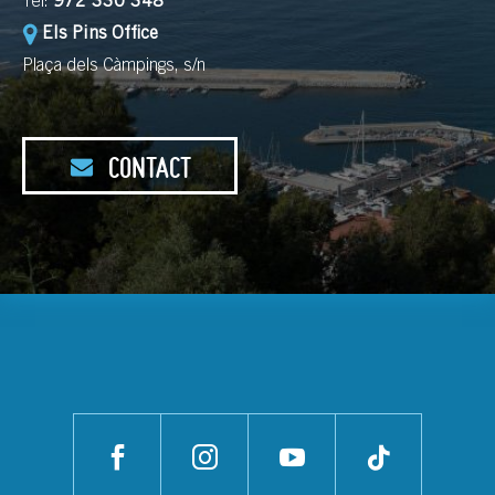
Tel:
972 330 348
Els Pins Office
Plaça dels Càmpings, s/n
CONTACT