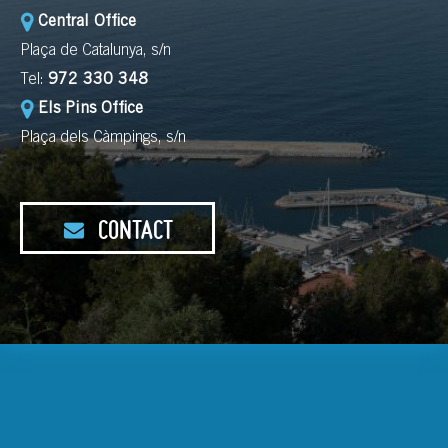
Central Office
Plaça de Catalunya, s/n
Tel:
972 330 348
Els Pins Office
Plaça dels Càmpings, s/n
CONTACT