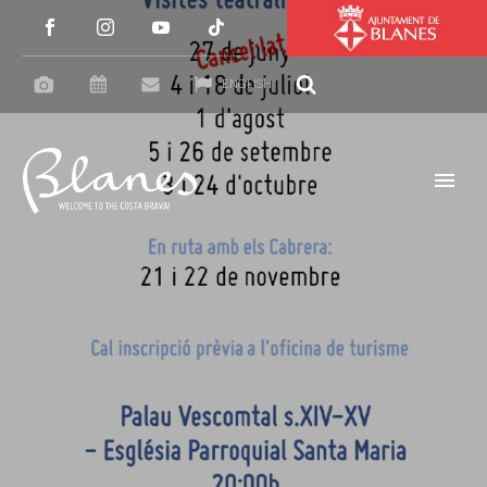
ENGLISH