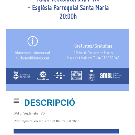
DESCRIPCIÓ
DATE: September 26
Prior registration required at the tourist office