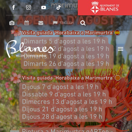
ENGLISH