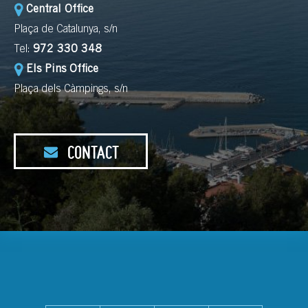
Central Office
Plaça de Catalunya, s/n
Tel:
972 330 348
Els Pins Office
Plaça dels Càmpings, s/n
CONTACT