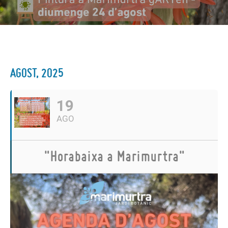
AGOST, 2025
19
AGO
"Horabaixa a Marimurtra"