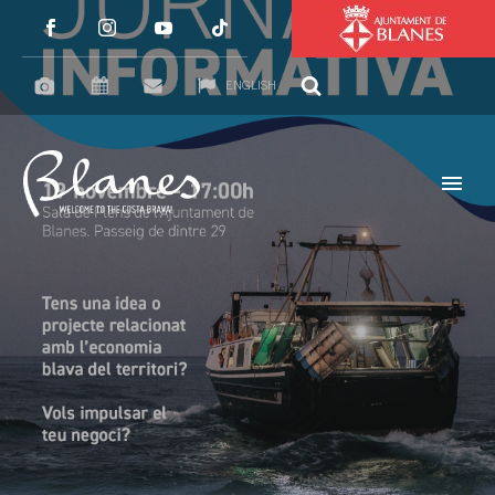
ENGLISH