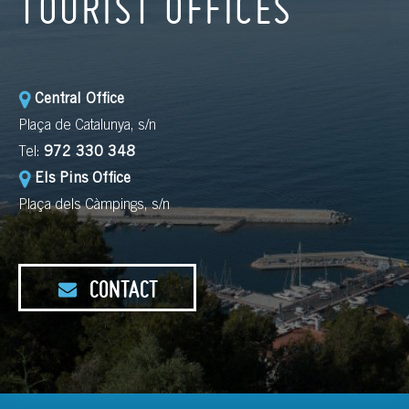
TOURIST OFFICES
Central Office
Plaça de Catalunya, s/n
Tel:
972 330 348
Els Pins Office
Plaça dels Càmpings, s/n
CONTACT