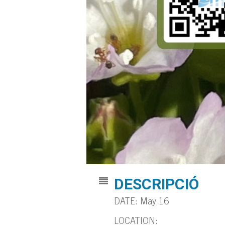
DESCRIPCIÓ
DATE: May 16
LOCATION: