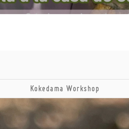
Kokedama Workshop