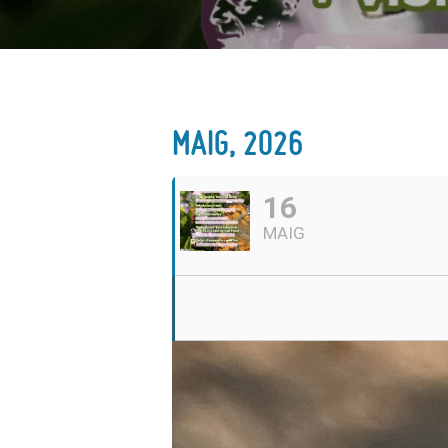
MAIG, 2026
16
MAIG