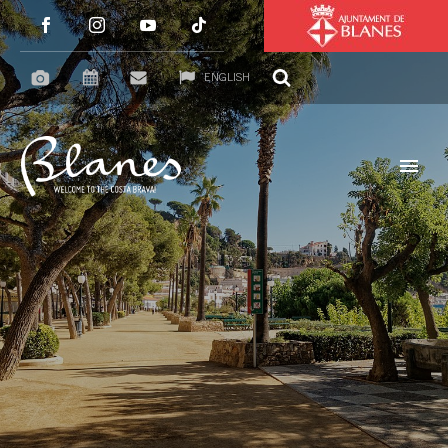
ENGLISH