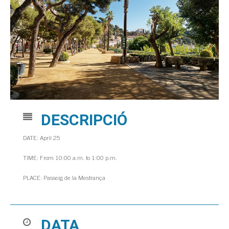
DESCRIPCIÓ
DATE: April 25
TIME: From 10:00 a.m. to 1:00 p.m.
PLACE: Passeig de la Mestrança
DATA