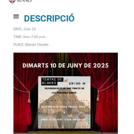
DESCRIPCIÓ
DATE: June 10
TIME: from 7:00 p.m.
PLACE: Blanes Theatre