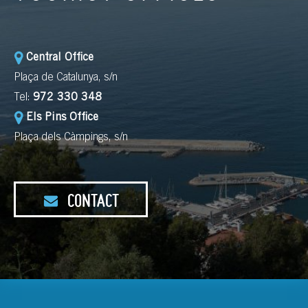
Central Office
Plaça de Catalunya, s/n
Tel:
972 330 348
Els Pins Office
Plaça dels Càmpings, s/n
CONTACT