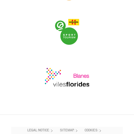
LEGAL NOTICE
SITEMAP
COOKIES