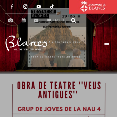
ENGLISH