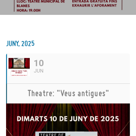
JUNY, 2025
10
JUN
Theatre: "Veus antigues"