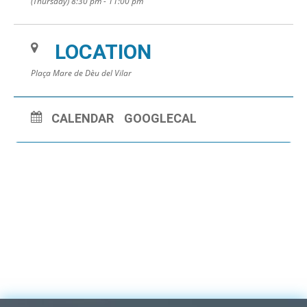
(Thursday) 8:30 pm - 11:00 pm
LOCATION
Plaça Mare de Dèu del Vilar
CALENDAR
GOOGLECAL