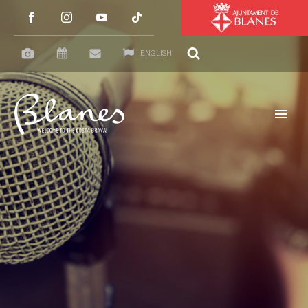
ENGLISH