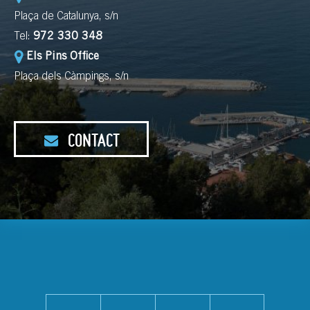
Plaça de Catalunya, s/n
Tel:
972 330 348
Els Pins Office
Plaça dels Càmpings, s/n
CONTACT