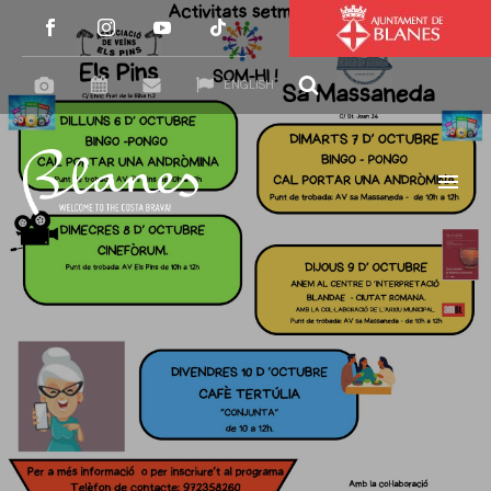
ENGLISH