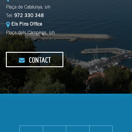
Plaça de Catalunya, s/n
Tel:
972 330 348
Els Pins Office
Plaça dels Càmpings, s/n
CONTACT