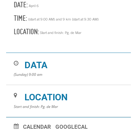
DATE:
April 6
TIME:
(start at 9:00 AM) and 9 km (start at 9:30 AM)
LOCATION:
Start and finish: Pg. de Mar
DATA
(Sunday) 9:00 am
LOCATION
Start and finish: Pg. de Mar
CALENDAR
GOOGLECAL