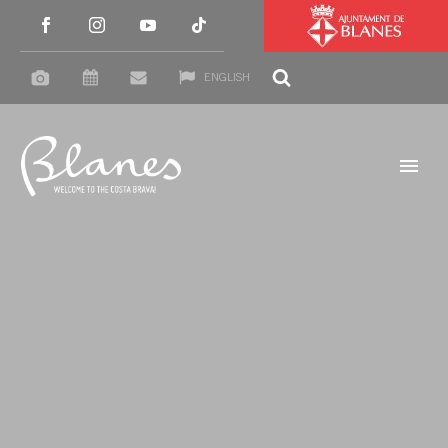
ENGLISH