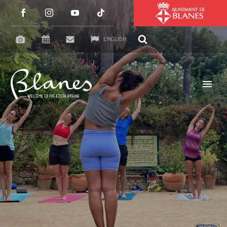
ENGLISH