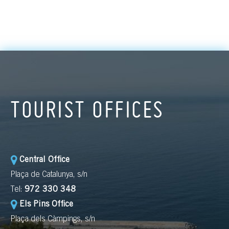
TOURIST OFFICES
Central Office
Plaça de Catalunya, s/n
Tel:
972 330 348
Els Pins Office
Plaça dels Càmpings, s/n