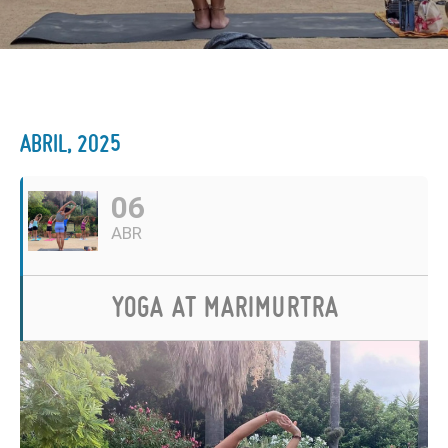
ABRIL, 2025
06
ABR
YOGA AT MARIMURTRA