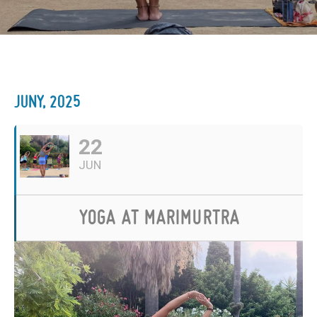
JUNY, 2025
22
JUN
YOGA AT MARIMURTRA