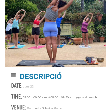
DESCRIPCIÓ
DATE:
June 22
TIME:
08:00 – 09:00 a.m. // 08:00 – 09:30 a.m. yoga and brunch
VENUE:
Marimurtra Botanical Garden