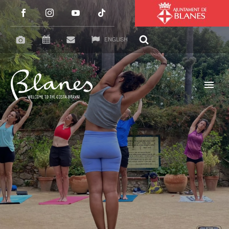
ENGLISH