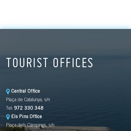
TOURIST OFFICES
Central Office
Plaça de Catalunya, s/n
Tel:
972 330 348
Els Pins Office
Plaça dels Càmpings, s/n