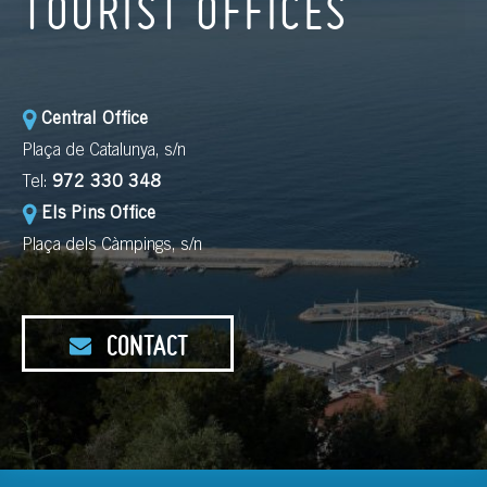
TOURIST OFFICES
Central Office
Plaça de Catalunya, s/n
Tel:
972 330 348
Els Pins Office
Plaça dels Càmpings, s/n
CONTACT