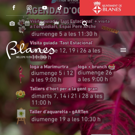
ENGLISH