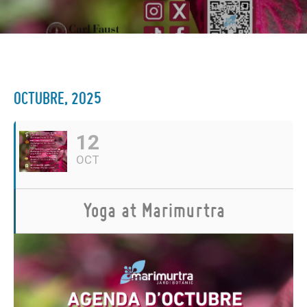
OCTUBRE, 2025
12
OCT
Yoga at Marimurtra