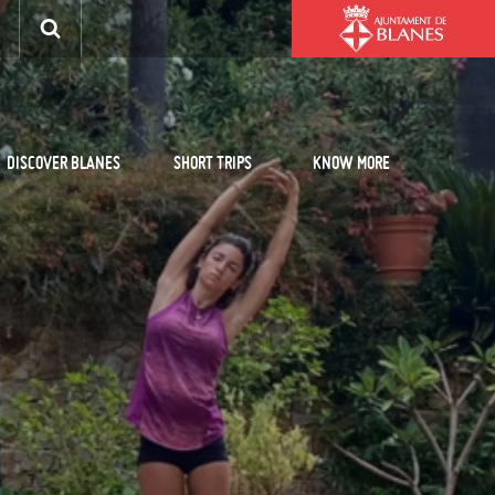
DISCOVER BLANES
SHORT TRIPS
KNOW MORE