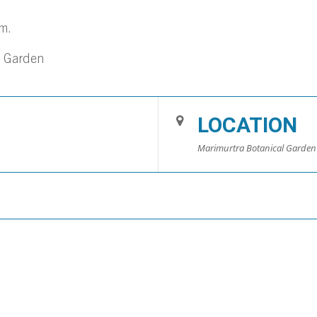
m.
l Garden
LOCATION
Marimurtra Botanical Garden