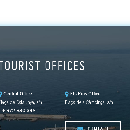
TOURIST OFFICES
Central Office
Els Pins Office
Plaça de Catalunya, s/n
Plaça dels Càmpings, s/n
Tel:
972 330 348
CONTACT