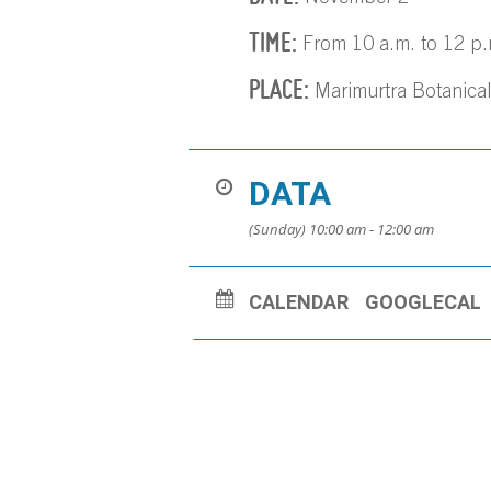
TIME:
From 10 a.m. to 12 p.
PLACE:
Marimurtra Botanica
DATA
(Sunday) 10:00 am - 12:00 am
CALENDAR
GOOGLECAL