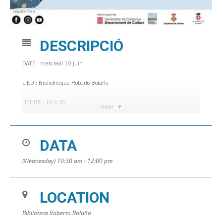
DESCRIPCIÓ
DATE : mercredi 10 juin
LIEU : Bibliothèque Roberto Bolaño
HEURE : 10 h 30
more
Nés pour Lire, bébés et familles de 0 à 3 ans.
DATA
Semaine de la mer. Mémorial Albert Ros.
(Wednesday) 10:30 am - 12:00 pm
LOCATION
Biblioteca Roberto Bolaño