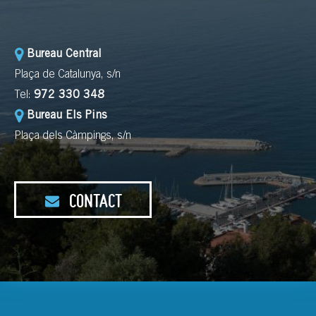
Bureau Central
Plaça de Catalunya, s/n
Tel:
972 330 348
Bureau Els Pins
Plaça dels Càmpings, s/n
CONTACT