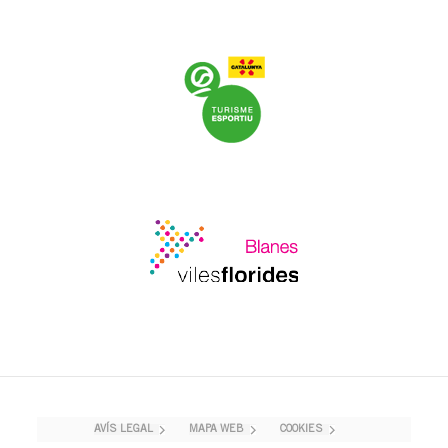
AVÍS LEGAL
MAPA WEB
COOKIES