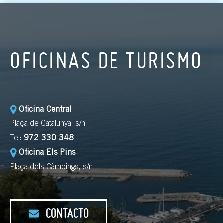
OFICINAS DE TURISMO
Oficina Central
Plaça de Catalunya, s/n
Tel:
972 330 348
Oficina Els Pins
Plaça dels Càmpings, s/n
CONTACTO