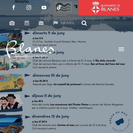
ESPAÑOL