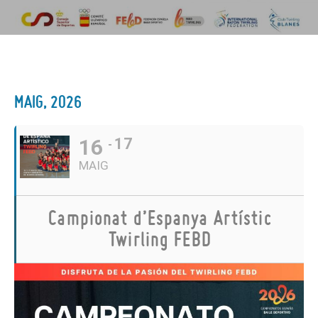
MAIG, 2026
16
17
MAIG
Campionat d’Espanya Artístic
Twirling FEBD