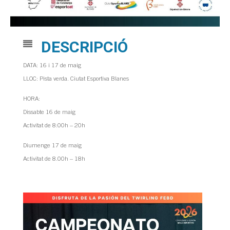
DESCRIPCIÓ
DATA: 16 i 17 de maig
LLOC: Pista verda. Ciutat Esportiva Blanes
HORA:
Dissabte 16 de maig
Activitat de 8:00h – 20h
Diumenge 17 de maig
Activitat de 8.00h – 18h