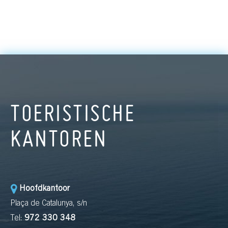
TOERISTISCHE
KANTOREN
Hoofdkantoor
Plaça de Catalunya, s/n
Tel:
972 330 348