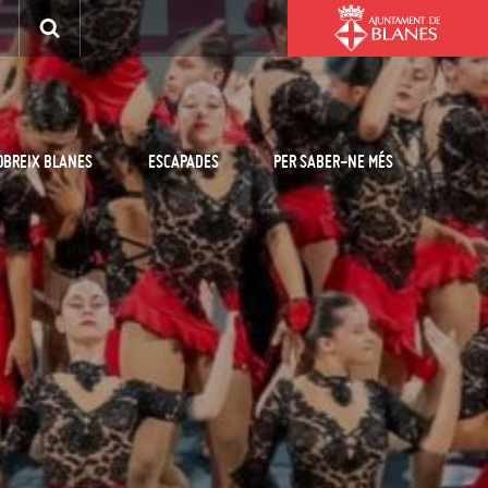
OBREIX BLANES
ESCAPADES
PER SABER-NE MÉS