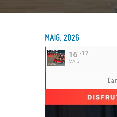
MAIG, 2026
16
17
MAIG
Ca