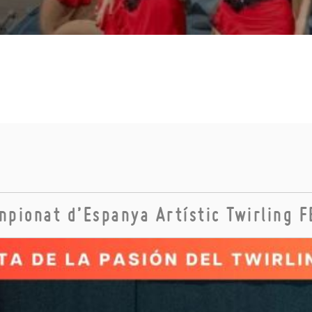
mpionat d’Espanya Artístic Twirling 