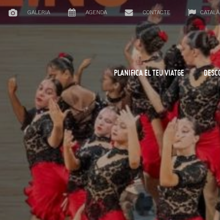
GALERIA
AGENDA
CONTACTE
CATALÀ
PLANIFICA EL TEU VIATGE
DESC