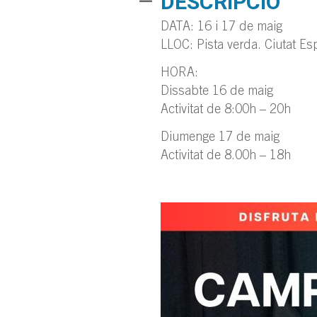
DESCRIPCIÓ
DATA: 16 i 17 de maig
LLOC: Pista verda. Ciutat Es
HORA:
Dissabte 16 de maig
Activitat de 8:00h – 20h
Diumenge 17 de maig
Activitat de 8.00h – 18h