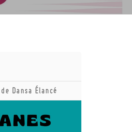
 de Dansa Élancé