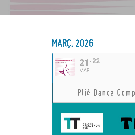
MARÇ, 2026
21
22
MAR
Plié Dance Comp