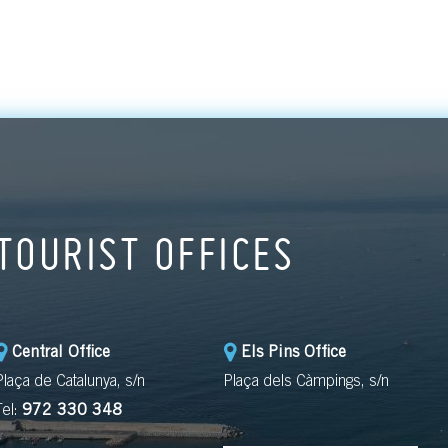
TOURIST OFFICES
Central Office
Els Pins Office
Plaça de Catalunya, s/n
Plaça dels Càmpings, s/n
Tel:
972 330 348