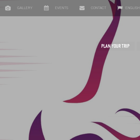
GALLERY
EVENTS
CONTACT
ENGLISH
PLAN YOUR TRIP