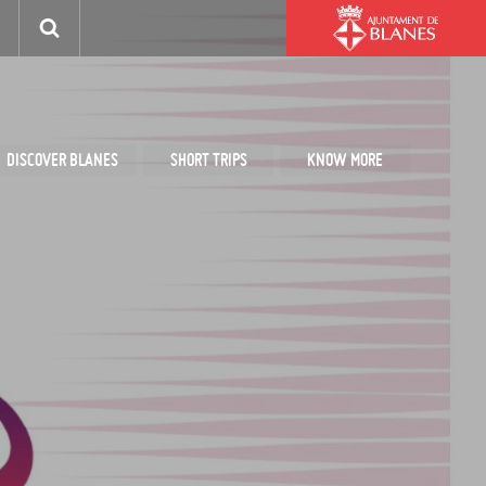
DISCOVER BLANES
SHORT TRIPS
KNOW MORE