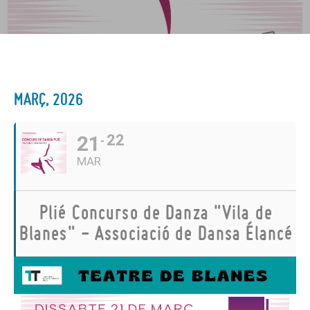
MARÇ, 2026
21
22
MAR
Plié Concurso de Danza "Vila de
Blanes" - Associació de Dansa Élancé