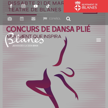
ESPAÑOL